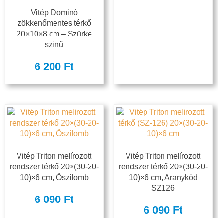
Vitép Dominó
zökkenőmentes térkő
20×10×8 cm – Szürke
színű
6 200
Ft
Vitép Triton melírozott
Vitép Triton melírozott
rendszer térkő 20×(30-20-
rendszer térkő 20×(30-20-
10)×6 cm, Őszilomb
10)×6 cm, Aranyköd
SZ126
6 090
Ft
6 090
Ft