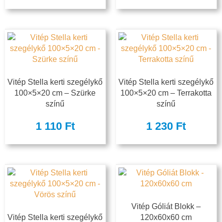
Vitép Stella kerti szegélykő
Vitép Stella kerti szegélykő
100×5×20 cm – Szürke
100×5×20 cm – Terrakotta
színű
színű
1 110
Ft
1 230
Ft
Vitép Góliát Blokk –
Vitép Stella kerti szegélykő
120x60x60 cm