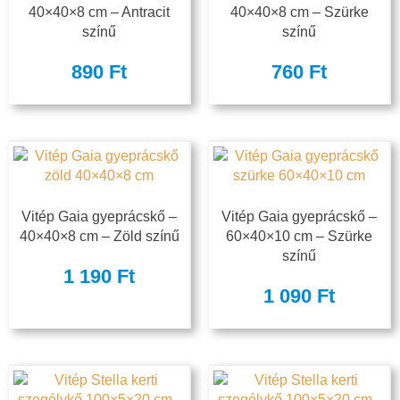
40×40×8 cm – Antracit
40×40×8 cm – Szürke
színű
színű
890
Ft
760
Ft
Vitép Gaia gyeprácskő –
Vitép Gaia gyeprácskő –
40×40×8 cm – Zöld színű
60×40×10 cm – Szürke
színű
1 190
Ft
1 090
Ft