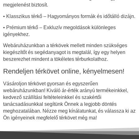
megjelenést biztosít.
• Klasszikus térkő – Hagyományos formák és időtálló dizájn.
• Prémium térkő – Exkluzív megoldások különleges
igényekhez.
Webáruházunkban a térkövek mellett minden szükséges
kiegészítőt és segédanyagot is megtalál, így egy helyen
beszerezhet mindent a tökéletes térburkolathoz.
Rendeljen térkövet online, kényelmesen!
Vásároljon térkövet gyorsan és egyszerűen
webáruházunkban! Kiváló ár-érték arányú termékeinkkel,
kedvező szállítási feltételeinkkel és szakértői
tanácsadásunkkal segítünk Önnek a legjobb döntés
meghozatalában. Nézze meg kínálatunkat, és válassza ki az
Ön igényeinek megfelelő térkövet még ma!