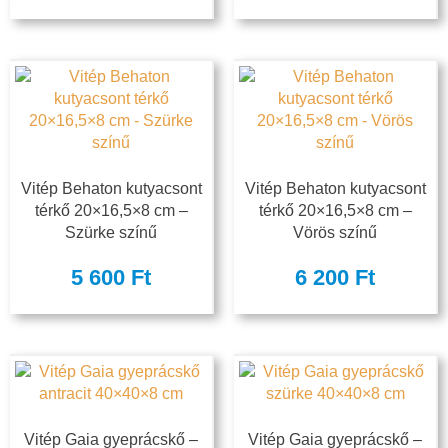
Vitép Behaton kutyacsont
Vitép Behaton kutyacsont
térkő 20×16,5×8 cm –
térkő 20×16,5×8 cm –
Szürke színű
Vörös színű
5 600
Ft
6 200
Ft
Vitép Gaia gyeprácskő –
Vitép Gaia gyeprácskő –