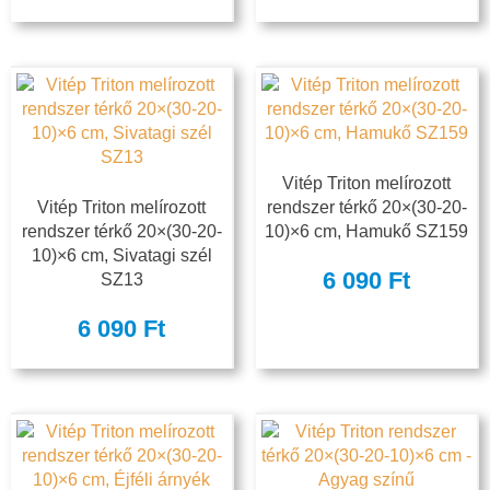
Vitép Triton melírozott
Vitép Triton melírozott
rendszer térkő 20×(30-20-
rendszer térkő 20×(30-20-
10)×6 cm, Hamukő SZ159
10)×6 cm, Sivatagi szél
6 090
Ft
SZ13
6 090
Ft