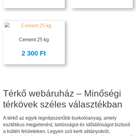
Cement 25 kg
2 300
Ft
Térkő webáruház – Minőségi
térkövek széles választékban
A térkő az egyik legnépszerűbb burkolóanyag, amely
esztétikus megjelenést, tartósságot és időtállóságot biztosít
a kültéri felületeken. Legyen szó kerti sétányokról,