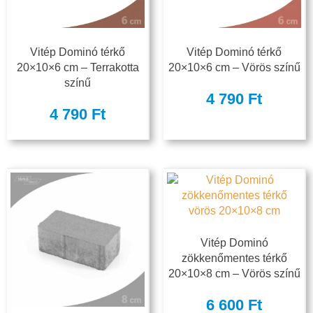
Vitép Dominó térkő
Vitép Dominó térkő
20×10×6 cm – Terrakotta
20×10×6 cm – Vörös színű
színű
4 790
Ft
4 790
Ft
Vitép Dominó
zökkenőmentes térkő
20×10×8 cm – Vörös színű
6 600
Ft