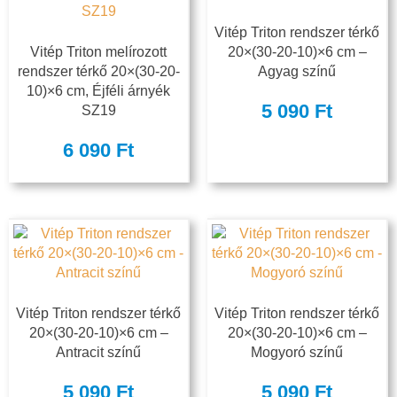
Vitép Triton rendszer térkő
Vitép Triton melírozott
20×(30-20-10)×6 cm –
rendszer térkő 20×(30-20-
Agyag színű
10)×6 cm, Éjféli árnyék
5 090
Ft
SZ19
6 090
Ft
Vitép Triton rendszer térkő
Vitép Triton rendszer térkő
20×(30-20-10)×6 cm –
20×(30-20-10)×6 cm –
Antracit színű
Mogyoró színű
5 090
Ft
5 090
Ft