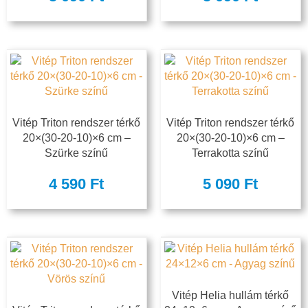
Vitép Triton rendszer térkő
Vitép Triton rendszer térkő
20×(30-20-10)×6 cm –
20×(30-20-10)×6 cm –
Szürke színű
Terrakotta színű
4 590
Ft
5 090
Ft
Vitép Helia hullám térkő