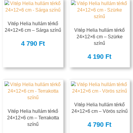
Vitép Helia hullám térkő
24×12×6 cm – Sárga színű
Vitép Helia hullám térkő
24×12×6 cm – Szürke
4 790
Ft
színű
4 190
Ft
Vitép Helia hullám térkő
Vitép Helia hullám térkő
24×12×6 cm – Vörös színű
24×12×6 cm – Terrakotta
4 790
Ft
színű