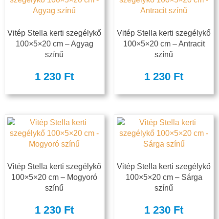
Vitép Stella kerti szegélykő
Vitép Stella kerti szegélykő
100×5×20 cm – Agyag
100×5×20 cm – Antracit
színű
színű
1 230
Ft
1 230
Ft
Vitép Stella kerti szegélykő
Vitép Stella kerti szegélykő
100×5×20 cm – Mogyoró
100×5×20 cm – Sárga
színű
színű
1 230
Ft
1 230
Ft