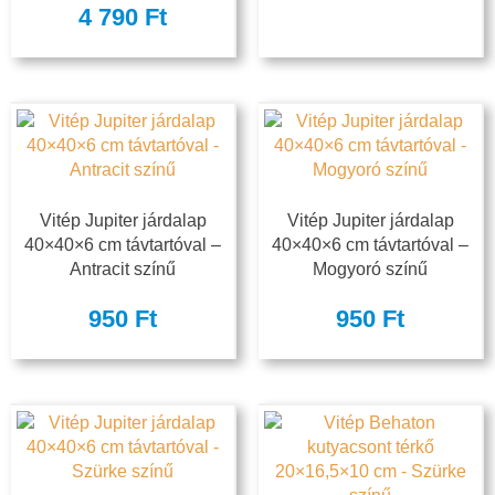
4 790
Ft
Vitép Jupiter járdalap
Vitép Jupiter járdalap
40×40×6 cm távtartóval –
40×40×6 cm távtartóval –
Antracit színű
Mogyoró színű
950
Ft
950
Ft